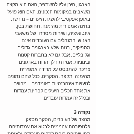
הארגון, היכן עליו להשתפר, האם הוא מקצה 
משאבים במקומות הנכונים, האם הוא פועל 
באופן אפקטיבי להשגת היעדים – נדרשת 
בחינה אמפירית מהימנה. תחושת בטן, 
אינטואיציה, ושיחות מסדרון של משאבי 
האנוש והמנהלים עם העובדים אינם 
מספיקים, בטח שלא בארגונים גדולים 
וגלובליים, אבל גם לא בחברות קטנות 
ובינוניות. אמידת הלך הרוח בארגונים 
צריכה להתבסס על מדידה אמפירית 
מהימנה ותקפה. הסקרים, ככל שהם נתונים 
לטעויות אינהרנטיות באומדנים – מהווים 
את אחד הכלים היעילים לבחינת עמדות 
ובכלל זה עמדות עובדים.  
נקודה 3
מהצד של העובדים, הסקר מספק 
פלטפורמה אנונימית לבטא את עמדותיהם 
תחושותיהם ביחס למקום העבודה, ולאותת 