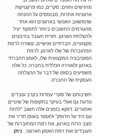
מרגישים וחווים. סקרים, כמו פרקטיקות 
ארגוניות אחרות, מבוססים על ההנחה 
שהמשאב האנושי בארגונים הוא אחד 
מהגורמים החשובים ביותר לתפקוד יעיל 
ולהצלחת הארגון. חוויית העובד בהיבטים 
מקצועיים, חברתיים ואישיים, קשורה לרמת 
המחוברות של שלו לארגון, לרמת 
המוטיבציה המקצועית שלו, לאמון החברתי 
בארגון ולאווירה הכללית בחברה. כל אלה 
משפיעים בסופו של דבר על ההצלחה 
העסקית של החברה. 
חשיבותם של סקרי עמדות בקרב עובדים 
נודעת גם ואולי בעיקר בתקופות של שינויים 
ואתגרים. דווקא בזמנים אלה חשוב "להיות 
עם היד על הדופק" ולאמוד באופן תדיר את 
מצב הרוח בארגון, את רמת המחוברות של 
העובדים ואת רמת האמון הארגוני.  
ניתן 