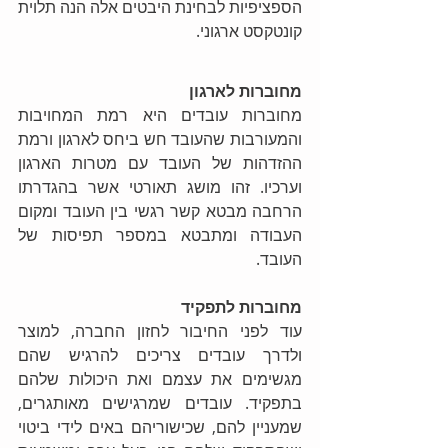
הספציפיות לבחינת היבטים אלה הנה תלוית 
קונטקסט ארגוני.  
מחוברות לארגון
מחוברות עובדים היא רמת המחויבות 
והמעורבות שהעובד חש ביחס לארגון ורמת 
ההזדהות של העובד עם מטרות הארגון 
וערכיו. זהו מושג תאורטי אשר בהגדרתו 
הרחבה מבטא קשר רגשי בין העובד ומקום 
העבודה ומתבטא במספר תפיסות של 
העובד. 
מחוברות לתפקיד
עוד לפני החיבור לחזון החברה, למוצר 
ולדרך עובדים צריכים להרגיש שהם 
מגשימים את עצמם ואת היכולות שלהם 
בתפקיד. עובדים שמרגישים מאותגרים, 
שמעניין להם, שכישוריהם באים לידי ביטוי 