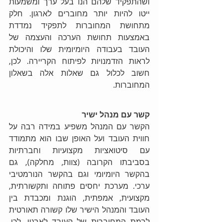
ושהתפקיד שלהם הנו בעל ערך ומשמעות 
ייטו להיות יותר מחוברים לארגון. חלק 
מתחושת המחוברות לתפקיד נמדדת 
באמצעות תחושת הערכה והעצמה של 
העובד בעבודה היומיומית שלו והיכולת 
לראות הזדמנויות לפיתוח הקריירה. לכן, 
חשוב לכלול גם שאלות אלה בשאלון 
המחוברות.
קשר עם מנהל ישיר
הקשר עם המנהל משפיע במידה רבה על 
חווית העובד ועל האופן שבו הוא מתמודד 
עם סיטואציות מקצועיות וחברתיות 
בסביבתו הקרובה (צוות, מחלקה), גם 
בהקשר היומיומי וגם בהקשר הנורמטיבי 
ערכי. מערכת יחסים פתוחה ותקשורתית, 
מקצועית, אמפתית, הוגנת ומכבדת בין 
העובד והמנהל הישיר שלו קשורה תאורטית 
לרמת המחוברות של העובד לארגון. לכן, 