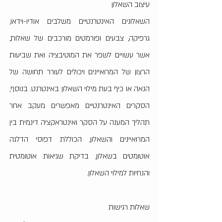
עיצוב השאלון
השאלונים האינטרנטיים משלבים אודיו-וידאו,
גרפיקה, צבעים ופורמטים מורכבים של שאלות,
אשר עשויים לשפר את המוטיבציה ואת שביעות
הרצון של המרואיינים ויכולים לעורר תחושה של
הנאה או כיף בעת מילוי השאלון באינטרנט. בנוסף,
הסקרים האינטרנטיים מאפשרים מעקב אחר
תהליך המענה על הסקר ואינטראקציה דינמית בין
המרואיינים והשאלון, הכוללת דפוסי הדלגה
אוטומטים בשאלון, בדיקת שגיאות אוטומטית
והנחיות למילוי השאלון.
שאלות רגישות