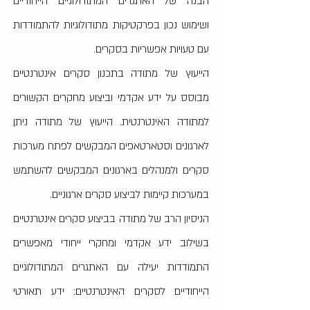
הבנה של האתגרים המתודולוגיים הייחודיים
ושימוש נכון בפרקטיקות מתודולוגיות להתמודדות
עם טעויות אפשריות בסקרים.
הייעוץ של מתודה בתכנון סקרים אינטרנטיים
מבוסס על ידע אקדמי וביצוע מחקרים הקשורים
למתודה האינטרנטית. הייעוץ של מתודה ניתן
לארגונים וסטארטאפים המבקשים לפתח מערכות
סקרים ולמנהלים בארגונים המבקשים להשתמש
במערכות קיימות לביצוע סקרים ארגוניים.
הניסיון הרב של מתודה בביצוע סקרים אינטרנטיים
בשילוב ידע אקדמי ומחקרי ייחודי מאפשרים
התמודדות יעילה עם האתגרים המתודולוגיים
הייחודיים לסקרים האינטרנטיים:
יד
ע תאורטי