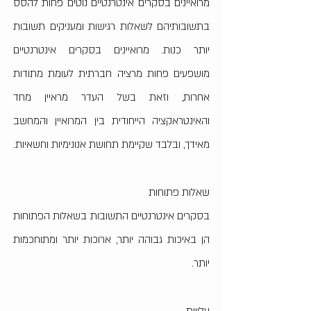
מרואיינים בסקרים אינטרנטיים נוטים פחות להסס
בתשובותיהם לשאלות רגישות ומעניקים תשובות
יותר כנות. מרואיינים בסקרים אינטרנטיים
מושפעים פחות מרציה חברתית לעומת מתודות
אחרות, וזאת בשל העדר מראיין מחד
והאינטראקציה הייחודית בין המרואיין והמחשב
מאידך, ובלבד שקיימת תחושת אנונימיות וחשאיות.
שאלות פתוחות
בסקרים אינטרנטיים התשובות בשאלות הפתוחות
הן באיכות גבוהה יותר, ארוכות יותר ומתוחכמות
יותר.