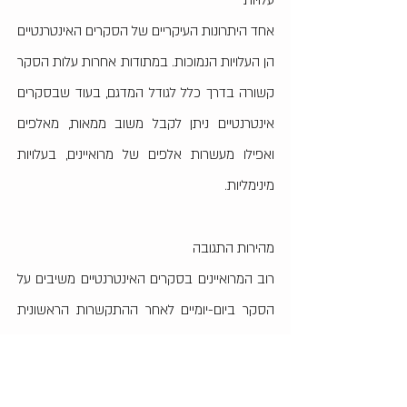
עלויות
אחד היתרונות העיקריים של הסקרים האינטרנטיים
הן העלויות הנמוכות. במתודות אחרות עלות הסקר
קשורה בדרך כלל לגודל המדגם, בעוד שבסקרים
אינטרנטיים ניתן לקבל משוב ממאות, מאלפים
ואפילו מעשרות אלפים של מרואיינים, בעלויות
מינימליות.
מהירות התגובה
רוב המרואיינים בסקרים האינטרנטיים משיבים על
הסקר ביום-יומיים לאחר ההתקשרות הראשונית
עמם (לאחר מייל ההזמנה לסקר ולאחר
התזכורות).