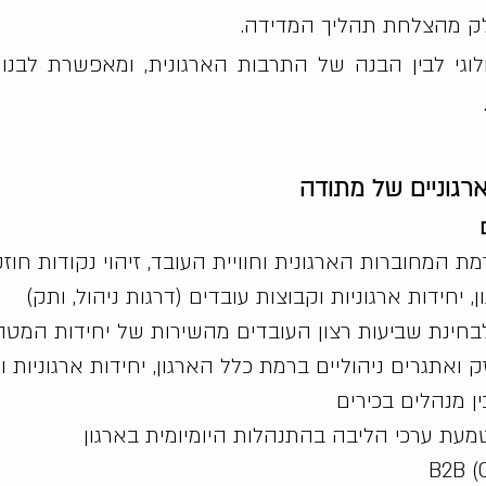
חלק מהצלחת תהליך המדידה.
וגי לבין הבנה של התרבות הארגונית, ומאפשרת לבנות
רגוניים של מתודה
ת המחוברות הארגונית וחוויית העובד, זיהוי נקודות חו
יחידות ארגוניות וקבוצות עובדים (דרגות ניהול, ותק)
 לבחינת שביעות רצון העובדים מהשירות של יחידות המטה
ק ואתגרים ניהוליים ברמת כלל הארגון, יחידות ארגוניות ו
ן מנהלים בכירים
מעת ערכי הליבה בהתנהלות היומיומית בארגון