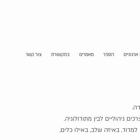
ארגוניים
הספר
מאמרים
בתקשורת
צור קשר
דה.
ם ניהוליים לבין מתודולוגיה.
מדוד, באיזה שלב, באילו כלים,