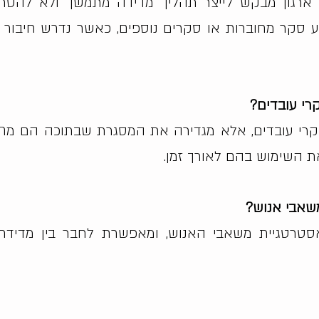
ר ארגון מבקש לייצר תהליך מדידה מתמשך ולא להסתמ
ע סקר מחוברות או סקרים נוספים, כאשר נדרש חיבור 
רי עובדים?
קרי עובדים, אלא מגדירה את המסגרת שבתוכה הם מת
ת השימוש בהם לאורך זמן.
שאבי אנוש?
טרטגיית משאבי האנוש, ומאפשרת לחבר בין מדידת ח