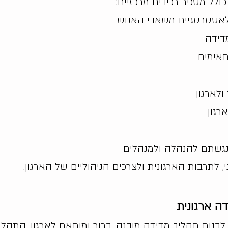
ולל מספר רכיבים מרכזיים:
אסטרטגיית משאבי האנוש
דידה
תאימים
לארגון
רגון
גשתם להנהלה ולמנהלים
 לתרבות הארגונית ולצרכים הניהוליים של הארגון.
ה ארגונית
בנות תהליך מדידה מובנה, ברור ומותאם לארגון. התהליך