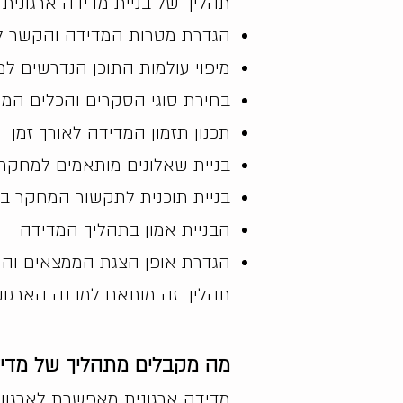
תהליך של בניית מדידה ארגונית כ
הגדרת מטרות המדידה והקשר ל
מיפוי עולמות התוכן הנדרשים למ
בחירת סוגי הסקרים והכלים המ
תכנון תזמון המדידה לאורך זמן
בניית שאלונים מותאמים למחקר ו
בניית תוכנית לתקשור המחקר בא
הבניית אמון בתהליך המדידה
הגדרת אופן הצגת הממצאים והנ
תהליך זה מותאם למבנה הארגוני,
מה מקבלים מתהליך של מדיד
מדידה ארגונית מאפשרת לארגון ל