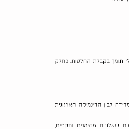
י תומך בקבלת החלטות, כחלק
דידה לבין הדינמיקה הארגונית
וח שאלונים מהימנים ותקפים,