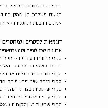
והתייחסות לחוויית המרואיין כ
הגישה משלבת בין עומק מתודול
אמינים ותובנות רלוונטיות לארגון.
דוגמאות לסקרים ולמחקרים א
ארגונים טכנולוגיים וסטארטאפים
סקרי מחוברות עובדים לבחינת רמ
וניתוח ממצאים ברמת כלל הארגון, 
סקרי חוויית שירות פנים-ארגוני
סקרי מנהל ישיר וזיהוי מוקדי חוז
סקרי שיתופיות בצוותי הנהלה ובי
סקרי ערכים ארגוניים לבחינת הט
סקרי שביעות רצון לקוחות B2B (CSAT)