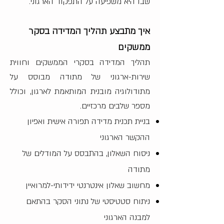
שבו היא משפיעה על התפקוד הארגוני.
איך מתבצע תהליך המדידה בסקר
ממשקים
תהליך המדידה בסקרי הממשקים וחווית
שירות-ארגוני של מתודה מבוסס על
מתודולוגיה מובנית המותאמת לארגון, וכולל
מספר שלבים מרכזיים.
בניית תכנית מדידה תפורה אישית ואפיון
ההקשר הארגוני
ניסוח השאלון, בהתבסס על המודלים של
מתודה
מחשוב שאלון אינטרנטי ידידותי-למרואיין
ניתוח סטטיסטי של נתוני הסקר בהתאם
למבנה הארגוני