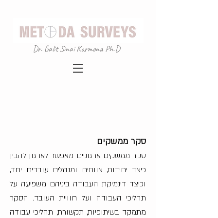
Dr. Galit Sinai Karmona Ph.D
סקר ממשקים
סקר ממשקים ארגוניים מאפשר לארגון להבין
כיצד יחידות, צוותים ומנהלים עובדים יחד,
וכיצד דינמיקת העבודה ביניהם משפיעה על
תהליכי העבודה ועל חוויית העובד. הסקר
מתמקד בשיתופיות, תקשורת, תהליכי עבודה