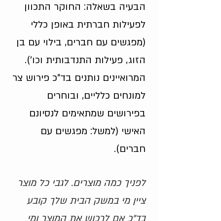
הבעיה בשאלה: החוקר התכוון
לפעילות חברתית באופן כללי
(מפגשים עם חברים, בילוי עם בן
הזוג, פעילות התנדבותית וכו').
המרואיינים נותנים בד"כ פירוש צר
למונחים כלליים, ובוחרים
בפירושים שמתאימים לנסיונם
האישי (למשל: מפגשים עם
חברים).
לפניך כמה מוצרים. לגבי כל מוצר
ציין מי במשק הבית שלך קובע
בד"כ אם לרכוש את המוצר ומי