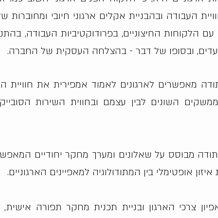
ויית העבודה ובהבניית אקלים ארגוני חיובי ומחוברות 
הלקוחות החיצוניים, בפרודוקטיביות העבודה, בהתנהל
יעדים, ובסופו של דבר - בהצלחה העסקית של החברה.
תודה מאפשרים לארגונים לאמוד אמפירית את חוויית הש
שקים השונים לבין עצמם ובחווית השירות הסובייק
 מתודה מבוסס על שאלונים ומערך מחקר יחודיים המאפש
איזון אופטימלי בין המתודולוגיה למאפיינים הארגוניים.
ון צרכי הארגון ובניית תכנית מחקר תפורה אישית