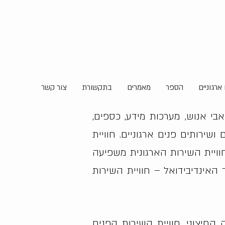
ארגוניים
הספר
מאמרים
בתקשורת
צור קשר
אבי אנוש, מערכות מידע, כספים,
שירותים פנים ארגוניים. חוויית
וויית השירות הארגונית משפיעה
האינדיבידואל – חוויית השירות
החיצוני. חוויית השירות הפנים