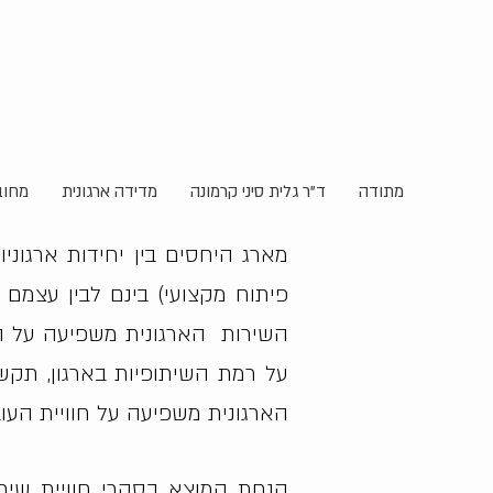
מתודה
ד"ר גלית סיני קרמונה
מדידה ארגונית
מחוב
מארג היחסים בין יחידות ארגוניו
פיתוח מקצועי) בינם לבין עצמם ו
השירות הארגונית משפיעה על הא
על רמת השיתופיות בארגון, תקשו
הארגונית משפיעה על חוויית העוב
הנחת המוצא בסקרי חוויית שירות