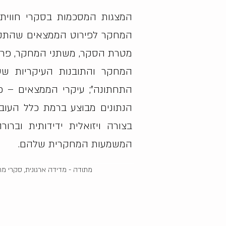
המצגות המסכמות בסקרי חווית 
המחקר לפירוט הממצאים שהתקבלו
מטרת הסקר, משתני המחקר, פרופ
המחקר והתובנות העיקריות שע
התחתונה"; עיקרי הממצאים – פ
הנתונים מבוצע ברמת כלל העוב
בצורה ויזואלית ידידותית וב
המשמעות המחקרית שלהם.
מתודה - מדידה ארגונית, סקרי מח