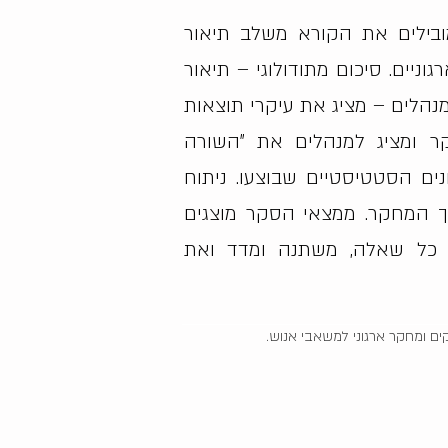
ובילים את הקורא משלב תיאור
ים. סיכום מתודולוגי – תיאור
הלים – מציג את עיקרי תוצאות
ר ומציג למנהלים את "השורה
ם הסטטיסטיים שבוצעו. ניתוח
רך המחקר. ממצאי הסקר מוצגים
ר כל שאלה, משתנה ומדד ואת
קים ומחקר ארגוני למשאבי אנוש.