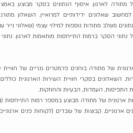
ל מתודה לארגון. איסוף הנתונים בסקר מבוצע באמצעו
מחשוב שאלונים ידידותיים למרואיין. השאלון מתור
נתונים משלב מתודות נוספות למילוי עצמי (שאלוני נייר 
נתוני הסקר ברמות התייחסות מותאמות לארגון. נתוני
גונית של מתודה בוחנים פרמטרים גנריים של חוויית ש
ות. ​השאלונים בסקרי חוויית השירות הארגונית כולל
 התפיסות, העמדות, הבעיות והחוזקות.
שירות ארגונית של מתודה מבוצע במספר רמות התייחסות
 ארגוניים, קבוצות של עובדים (לקוחות פנים ארגוניים) 