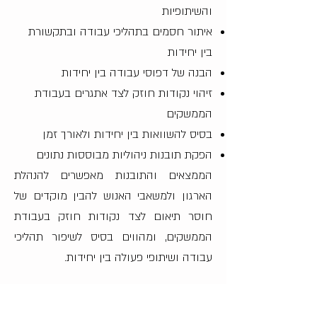
והשיתופיות
איתור חסמים בתהליכי עבודה ובתקשורת
בין יחידות
הבנה של דפוסי עבודה בין יחידות
זיהוי נקודות חוזק לצד אתגרים בעבודת
הממשקים
בסיס להשוואות בין יחידות ולאורך זמן
הפקת תובנות ניהוליות מבוססות נתונים
הממצאים והתובנות מאפשרים להנהלת
הארגון ולמשאבי האנוש להבין מוקדים של
חוסר תיאום לצד נקודות חוזק בעבודת
הממשקים, ומהווים בסיס לשיפור תהליכי
עבודה ושיתופי פעולה בין יחידות.
מה הייחוד של מתודה בסקרי ממשקים