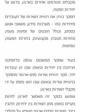
מקבלים מגורמים אחרים בארגון, בדגש על
יחידות המטה.
הסקר בוחן את חוויית השירות של העובדים
מיחידות כמו - מערכות מידע, משאבי אנוש,
כספים, וכולל היבטים של זמינות מענה,
מהירות תגובה, מקצועיות, בהירות המענה,
וגמישות.
בעוד שסקר ממשקים עוסק בדינמיקה
הרחבה בין יחידות ובאופן שבו הן עובדות
יחד, סקר חוויית שירות פנים-ארגוני מתמקד
בחוויית שירות ובאופן שבו הוא נתפס על ידי
מקבלי השירות בארגון.
שימוש בסקר זה מאפשר לארגון לזהות
פערים באופן מתן השירות בין יחידות, ולהבין
כיצד השירות הפנים-ארגוני משפיע על תהליכי