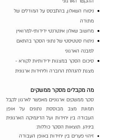
ההקשר הארגוני
ניסוח השאלון, בהתבסס על המודלים של
מתודה
מחשוב שאלון אינטרנטי ידידותי-למרואיין
ניתוח סטטיסטי של נתוני הסקר בהתאם
למבנה הארגוני
סיכום הסקר במצגות ידידותיות לקורא -
מצגת להנהלת החברה וליחידות ארגונית
מה מקבלים מסקר ממשקים
סקר ממשקים ארגוניים מאפשר לארגון לקבל
תמונת מצב מבוססת נתונים על אופן
העבודה בין יחידות ועל הדינמיקה הארגונית
ביניהן. תוצאות הסקר כוללות:
זיהוי פערים בין יחידות באופן העבודה