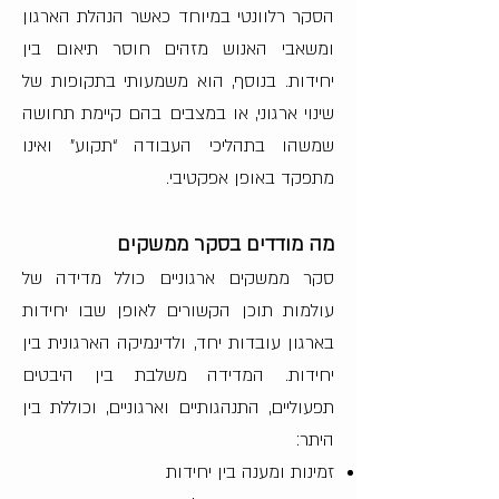
הסקר רלוונטי במיוחד כאשר הנהלת הארגון
ומשאבי האנוש מזהים חוסר תיאום בין
יחידות. בנוסף, הוא משמעותי בתקופות של
שינוי ארגוני, או במצבים בהם קיימת תחושה
שמשהו בתהליכי העבודה “תקוע” ואינו
מתפקד באופן אפקטיבי.
מה מודדים בסקר ממשקים
סקר ממשקים ארגוניים כולל מדידה של
עולמות תוכן הקשורים לאופן שבו יחידות
בארגון עובדות יחד, ולדינמיקה הארגונית בין
יחידות. המדידה משלבת בין היבטים
תפעוליים, התנהגותיים וארגוניים, וכוללת בין
היתר:
זמינות ומענה בין יחידות